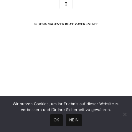
© DESIGNAGENT KREATIV-WERKSTATT
Wir nutzen Cookies, um Ihr Erlebnis auf dieser Website zu
verbessern und für Ihre Sicherheit zu gewähren.
OK
NEIN